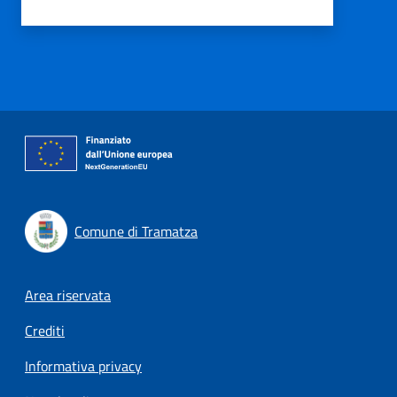
Comune di Tramatza
Footer menu
Area riservata
Crediti
Informativa privacy