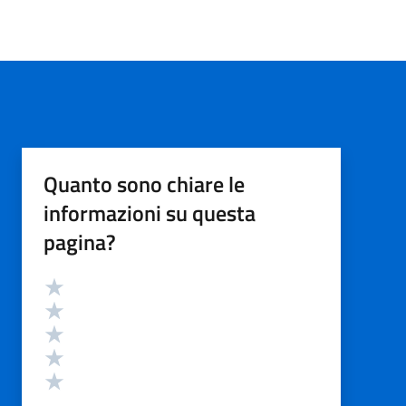
Quanto sono chiare le
informazioni su questa
pagina?
Valutazione
Valuta 5 stelle su 5
Valuta 4 stelle su 5
Valuta 3 stelle su 5
Valuta 2 stelle su 5
Valuta 1 stelle su 5