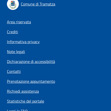
Comune di Tramatza
Footer menu
Area riservata
Crediti
Informativa privacy
Note legali
Dichiarazione di accessibilità
Contatti
Prenotazione appuntamento
Richiedi assistenza
Statistiche del portale