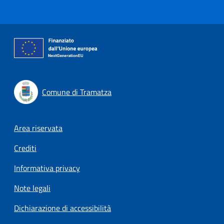
Comune di Tramatza
Footer menu
Area riservata
Crediti
Informativa privacy
Note legali
Dichiarazione di accessibilità