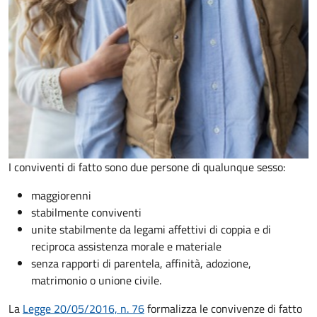
I conviventi di fatto sono due persone di qualunque sesso:
maggiorenni
stabilmente conviventi
unite stabilmente da legami affettivi di coppia e di
reciproca assistenza morale e materiale
senza rapporti di parentela, affinità, adozione,
matrimonio o unione civile.
La
Legge 20/05/2016, n. 76
formalizza le convivenze di fatto