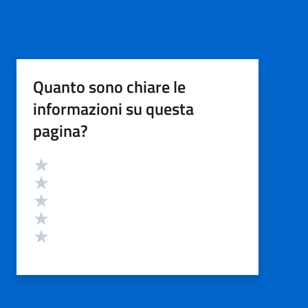
Quanto sono chiare le
informazioni su questa
pagina?
Valutazione
Valuta 5 stelle su 5
Valuta 4 stelle su 5
Valuta 3 stelle su 5
Valuta 2 stelle su 5
Valuta 1 stelle su 5