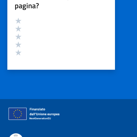
pagina?
Valutazione
Valuta 5 stelle su 5
Valuta 4 stelle su 5
Valuta 3 stelle su 5
Valuta 2 stelle su 5
Valuta 1 stelle su 5