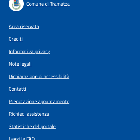
Comune di Tramatza
Footer menu
Area riservata
Crediti
Informativa privacy
Note legali
Dichiarazione di accessibilità
Contatti
Prenotazione appuntamento
Richiedi assistenza
Statistiche del portale
Leggi le FAQ