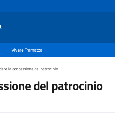
a
Vivere Tramatza
dere la concessione del patrocinio
ssione del patrocinio