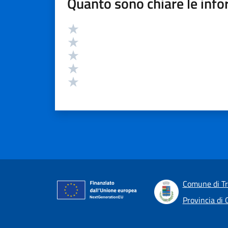
Quanto sono chiare le info
Valutazione
Valuta 5 stelle su 5
Valuta 4 stelle su 5
Valuta 3 stelle su 5
Valuta 2 stelle su 5
Valuta 1 stelle su 5
Comune di T
Provincia di 