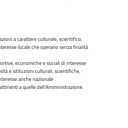
zioni a carattere culturale, scientifico,
nteresse locale che operano senza finalità
sportive, economiche e sociali di interesse
ità e istituzioni culturali, scientifiche,
interesse anche nazionale
 attinenti a quelle dell'Amministrazione.