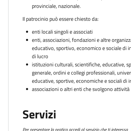
provinciale, nazionale.
Il patrocinio può essere chiesto da:
enti locali singoli e associati
enti, associazioni, fondazioni e altre organizza
educativo, sportivo, economico e sociale di i
di lucro
istituzioni culturali, scientifiche, educative, 
generale, ordini e collegi professionali, univers
educative, sportive, economiche e sociali di 
associazioni o altri enti che svolgono attività
Servizi
Per presentare la pratica accedi al servizio che ti interessa