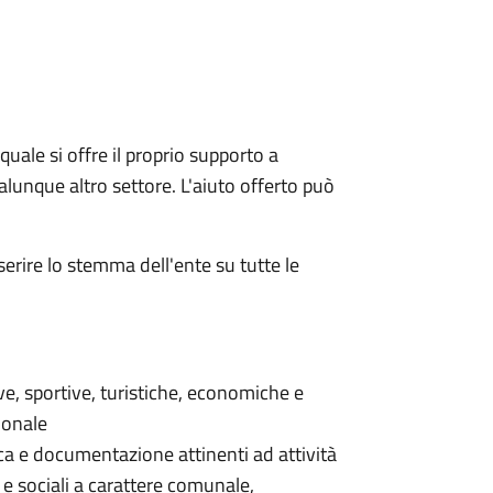
quale si offre il proprio supporto a
qualunque altro settore. L'aiuto offerto può
serire lo stemma dell'ente su tutte le
ive, sportive, turistiche, economiche e
ionale
erca e documentazione attinenti ad attività
 e sociali a carattere comunale,