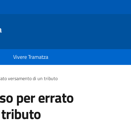
a
Vivere Tramatza
rato versamento di un tributo
so per errato
tributo