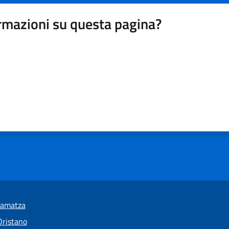
rmazioni su questa pagina?
ramatza
Oristano