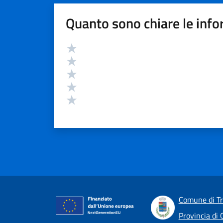
Quanto sono chiare le info
Valutazione
Valuta 5 stelle su 5
Valuta 4 stelle su 5
Valuta 3 stelle su 5
Valuta 2 stelle su 5
Valuta 1 stelle su 5
Comune di T
Provincia di 