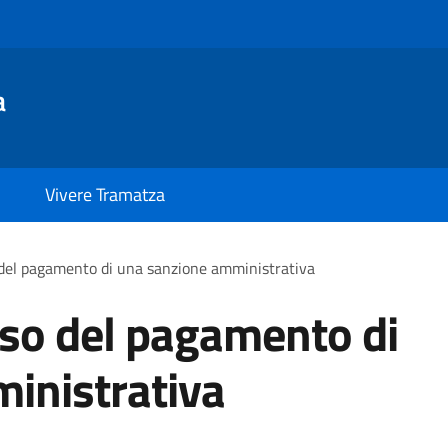
a
Vivere Tramatza
 del pagamento di una sanzione amministrativa
rso del pagamento di
inistrativa