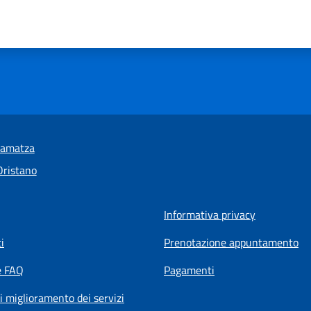
ramatza
Oristano
Informativa privacy
i
Prenotazione appuntamento
e FAQ
Pagamenti
i miglioramento dei servizi