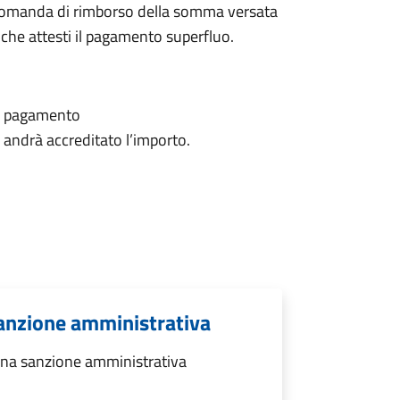
e domanda di rimborso della somma versata
he attesti il pagamento superfluo.
il pagamento
i andrà accreditato l’importo.
anzione amministrativa
na sanzione amministrativa