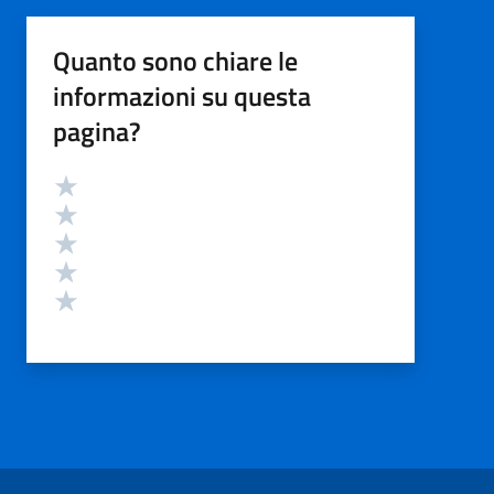
Quanto sono chiare le
informazioni su questa
pagina?
Valutazione
Valuta 5 stelle su 5
Valuta 4 stelle su 5
Valuta 3 stelle su 5
Valuta 2 stelle su 5
Valuta 1 stelle su 5