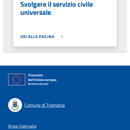
Svolgere il servizio civile
universale
VAI ALLA PAGINA
Comune di Tramatza
Footer menu
Area riservata