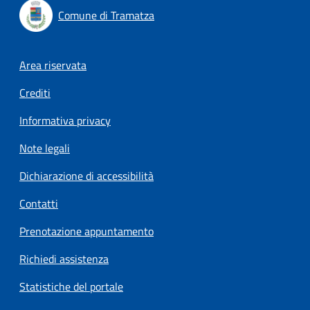
Comune di Tramatza
Footer menu
Area riservata
Crediti
Informativa privacy
Note legali
Dichiarazione di accessibilità
Contatti
Prenotazione appuntamento
Richiedi assistenza
Statistiche del portale