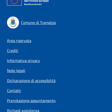
Comune di Tramatza
Footer menu
Area riservata
Crediti
Informativa privacy
Note legali
Dichiarazione di accessibilità
Contatti
Prenotazione appuntamento
Richiedi assistenza