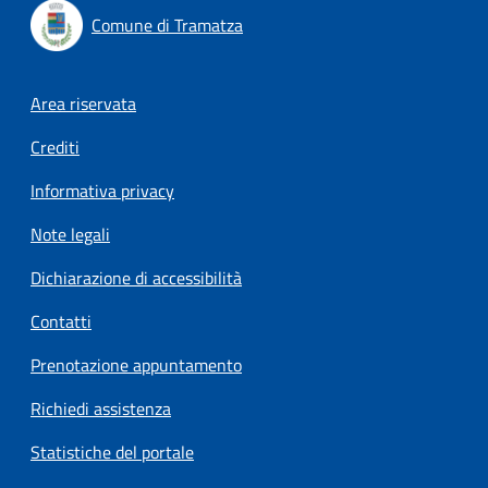
Comune di Tramatza
Footer menu
Area riservata
Crediti
Informativa privacy
Note legali
Dichiarazione di accessibilità
Contatti
Prenotazione appuntamento
Richiedi assistenza
Statistiche del portale