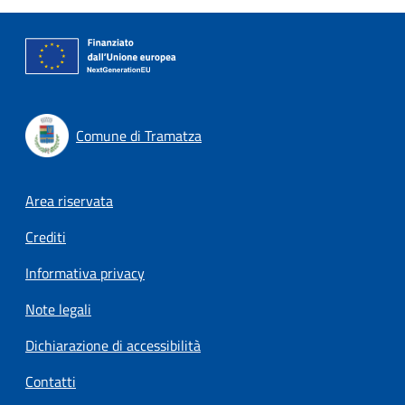
Comune di Tramatza
Footer menu
Area riservata
Crediti
Informativa privacy
Note legali
Dichiarazione di accessibilità
Contatti