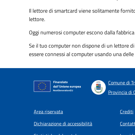
Il lettore di smartcard viene solitamente forn
lettore.
Oggi numerosi computer escono dalla fabbrica con
Se il tuo computer non dispone di un lettore di
essere connessi al computer usando una delle 
Comune di T
Provincia di 
Footer menu
Area riservata
Crediti
Dichiarazione di accessibilità
Contatt