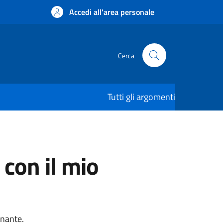
Accedi all'area personale
Cerca
Tutti gli argomenti
 con il mio
onante.