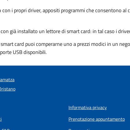
ito con i propri driver, appositi programmi che consentono a
 già installato un lettore di smart card: in tal caso i driver
 smart card puoi comperarne uno a prezzi modici in un negoz
porte USB disponibili.
ramatza
Oristano
Informativa privacy
i
Prenotazione appuntamento