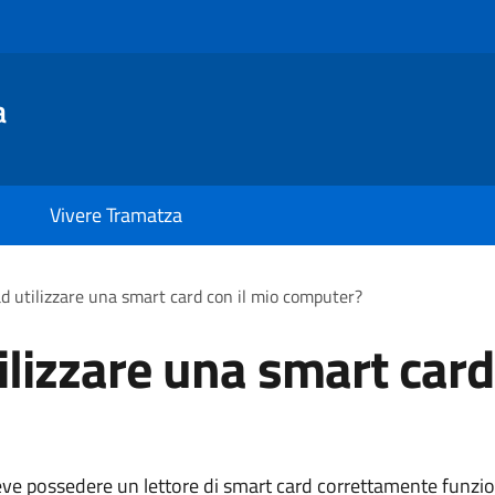
a
Vivere Tramatza
d utilizzare una smart card con il mio computer?
ilizzare una smart card
eve possedere un lettore di smart card correttamente funzi