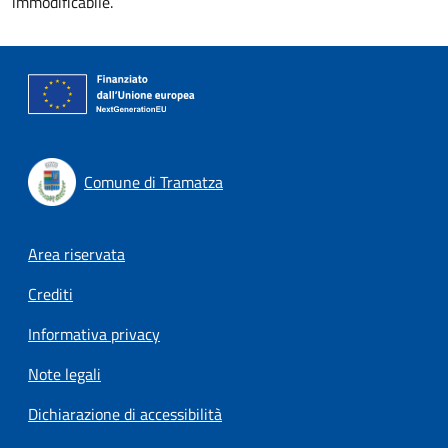
immodificabile.
Comune di Tramatza
Footer menu
Area riservata
Crediti
Informativa privacy
Note legali
Dichiarazione di accessibilità