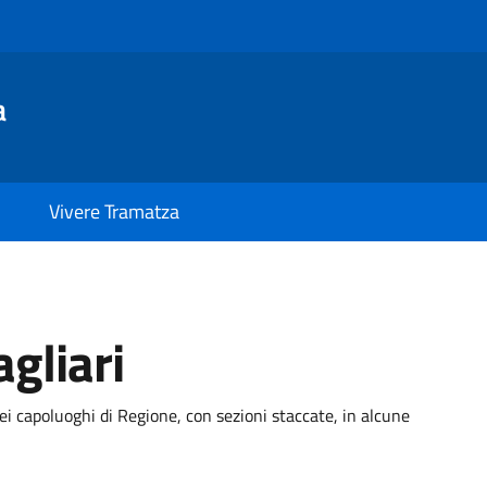
a
Vivere Tramatza
gliari
ei capoluoghi di Regione, con sezioni staccate, in alcune