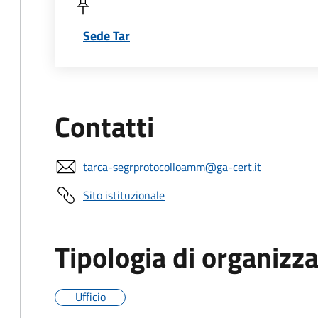
Sede Tar
Contatti
tarca-segrprotocolloamm@ga-cert.it
Sito istituzionale
Tipologia di organizz
Ufficio