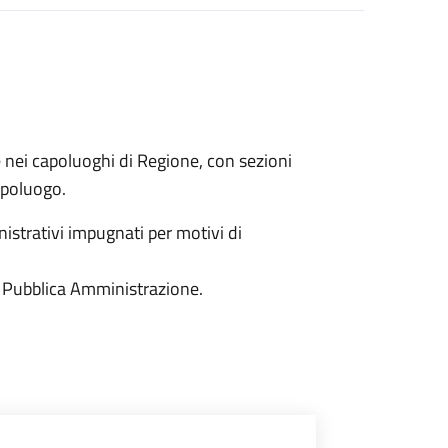
e nei capoluoghi di Regione, con sezioni
capoluogo.
istrativi impugnati per motivi di
 la Pubblica Amministrazione.