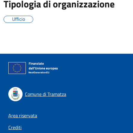
Tipologia di organizzazione
Ufficio
Comune di Tramatza
Footer menu
Area riservata
Crediti