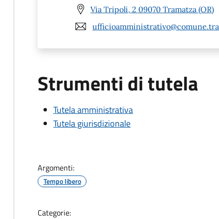
Via Tripoli, 2 09070 Tramatza (OR)
ufficioamministrativo@comune.tram
Strumenti di tutela
Tutela amministrativa
Tutela giurisdizionale
Argomenti:
Tempo libero
Categorie: