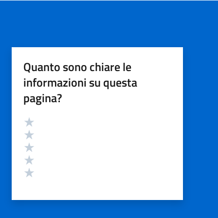
Quanto sono chiare le
informazioni su questa
pagina?
Valutazione
Valuta 5 stelle su 5
Valuta 4 stelle su 5
Valuta 3 stelle su 5
Valuta 2 stelle su 5
Valuta 1 stelle su 5