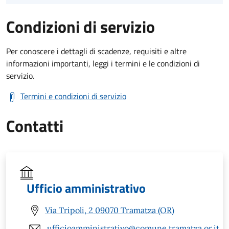
Condizioni di servizio
Per conoscere i dettagli di scadenze, requisiti e altre
informazioni importanti, leggi i termini e le condizioni di
servizio.
Termini e condizioni di servizio
Contatti
Ufficio amministrativo
Via Tripoli, 2 09070 Tramatza (OR)
ufficioamministrativo@comune.tramatza.or.it