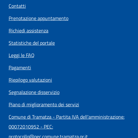
Contatti
Prenotazione appuntamento
Richiedi assistenza
Statistiche del portale
Leggi le FAQ
Pagamenti
Riepilogo valutazioni
Segnalazione disservizio
Piano di miglioramento dei servizi
Comune di Tramatza - Partita IVA dell'amministrazione:
00072010952 - PEC:
protocollo@pec.comune.tramatza.or.it