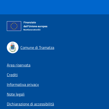
Comune di Tramatza
Footer menu
Area riservata
Crediti
Informativa privacy
Note legali
Dichiarazione di accessibilità