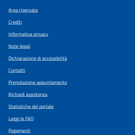
Footer menu
Area riservata
Crediti
Informativa privacy
Note legali
Dichiarazione di accessibilità
Contatti
Prenotazione appuntamento
Richiedi assistenza
Statistiche del portale
Leggi le FAQ
Pagamenti