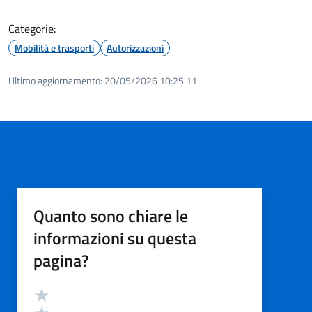
Categorie:
Mobilità e trasporti
Autorizzazioni
Ultimo aggiornamento:
20/05/2026 10:25.11
Quanto sono chiare le
informazioni su questa
pagina?
Valutazione
Valuta 5 stelle su 5
Valuta 4 stelle su 5