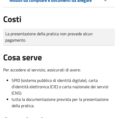
Moduli da compilare e documenti da allegare
Costi
Tipo di pagamento
Importo
La presentazione della pratica non prevede alcun
pagamento
Cosa serve
Per accedere al servizio, assicurati di avere:
SPID (sistema pubblico di identità digitale), carta
d’identità elettronica (CIE) o carta nazionale dei servizi
(CNS)
tutta la documentazione prevista per la presentazione
della pratica.