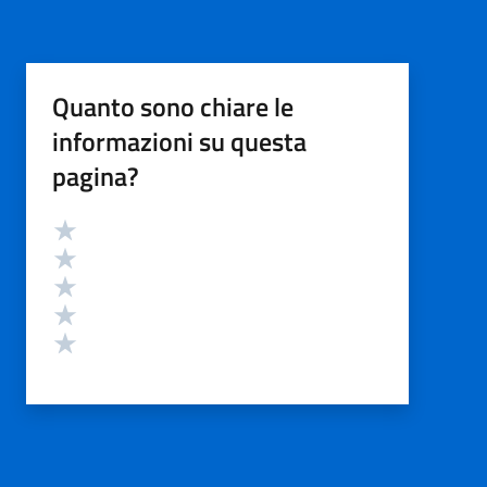
Quanto sono chiare le
informazioni su questa
pagina?
Valutazione
Valuta 5 stelle su 5
Valuta 4 stelle su 5
Valuta 3 stelle su 5
Valuta 2 stelle su 5
Valuta 1 stelle su 5