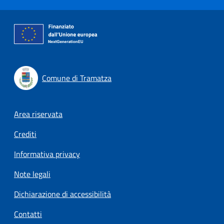
Comune di Tramatza
Footer menu
Area riservata
Crediti
Informativa privacy
Note legali
Dichiarazione di accessibilità
Contatti